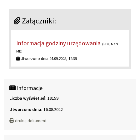
Załączniki:
Informacja godziny urzędowania
(PDF, NaN
MB)
Utworzono dnia 24.09.2025, 12:39
Informacje
Liczba wyświetleń:
19159
Utworzono dnia:
16.08.2022
drukuj dokument