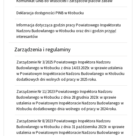
Komunikat GINB do właścicieli i zarządców placów zabaw
Deklaracja dostępności PINB w Kłobucku
Informacja dotycząca godzin pracy Powiatowego Inspektoratu
Nadzoru Budowlanego w Kłobucku oraz dni i godzin przyjęć
interesantów
Zarządzenia i regulaminy
Zarządzenie Nr 3/2025 Powiatowego Inspektora Nadzoru
Budowlanego w Kłobucku z dnia 14.03.2025r. w sprawie ustalenia
w Powiatowym Inspektoracie Nadzoru Budowlanego w Kłobucku
dodatkowych dni wolnych od pracy w 2025 roku.
Zarządzenie Nr 11/2023 Powiatowego Inspektora Nadzoru
Budowlanego w Kłobucku z dnia 28 grudnia 2023r. w sprawie
ustalenia w Powiatowym Inspektoracie Nadzoru Budowlanego w
Kłobucku dodatkowego dnia wolnego od pracy w 2024 roku.
Zarządzenie Nr 8/2023 Powiatowego Inspektora Nadzoru
Budowlanego w Kłobucku z dnia 31 października 2023r. w sprawie
ustalenia w Powiatowym Inspektoracie Nadzoru Budowlanego w