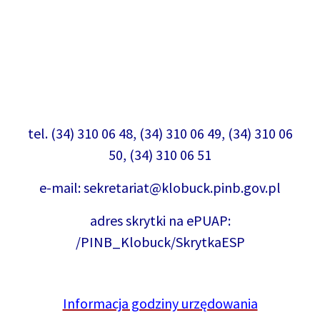
tel. (34) 310 06 48, (34) 310 06 49, (34) 310 06
50, (34) 310 06 51
e-mail:
sekretariat@klobuck.pinb.gov.pl
adres skrytki na ePUAP:
/PINB_Klobuck/SkrytkaESP
Informacja godziny urzędowania